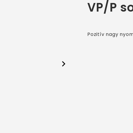
VP/P s
Pozitív nagy nyom