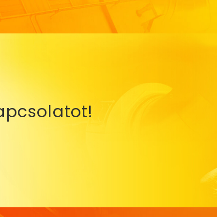
apcsolatot!