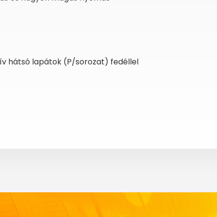
v hátsó lapátok (P/sorozat) fedéllel