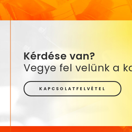
Kérdése van?
Vegye fel velünk a k
KAPCSOLATFELVÉTEL