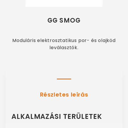
GG SMOG
Moduláris elektrosztatikus por- és olajköd
leválasztók.
Részletes leírás
ALKALMAZÁSI TERÜLETEK