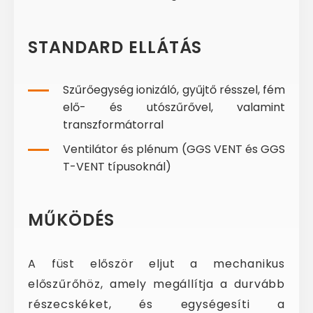
STANDARD ELLÁTÁS
Szűrőegység ionizáló, gyűjtő résszel, fém
elő- és utószűrővel, valamint
transzformátorral
Ventilátor és plénum (GGS VENT és GGS
T-VENT típusoknál)
MŰKÖDÉS
A füst először eljut a mechanikus
előszűrőhöz, amely megállítja a durvább
részecskéket, és egységesíti a