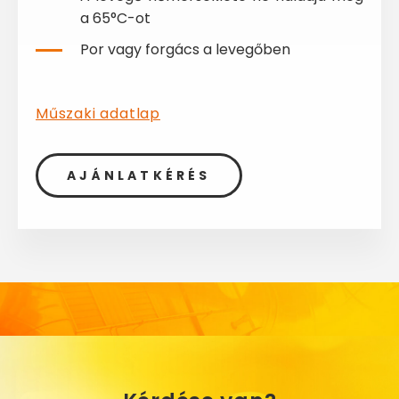
a 65°C-ot
Por vagy forgács a levegőben
Műszaki adatlap
AJÁNLATKÉRÉS