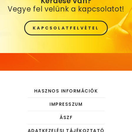
Kérdése van?
Vegye fel velünk a kapcsolatot!
KAPCSOLATFELVÉTEL
HASZNOS INFORMÁCIÓK
IMPRESSZUM
ÁSZF
ADATKEZELÉSI TÁJÉKOZTATÓ