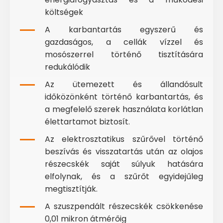
költségek
A karbantartás egyszerű és
gazdaságos, a cellák vízzel és
mosószerrel történő tisztítására
redukálódik
Az ütemezett és állandósult
időközönként történő karbantartás, és
a megfelelő szerek használata korlátlan
élettartamot biztosít.
Az elektrosztatikus szűrővel történő
beszívás és visszatartás után az olajos
részecskék saját súlyuk hatására
elfolynak, és a szűrőt egyidejűleg
megtisztítják.
A szuszpendált részecskék csökkenése
0,01 mikron átmérőig