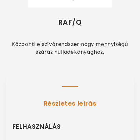
RAF/Q
Központi elszívórendszer nagy mennyiségű
száraz hulladékanyaghoz.
Részletes leírás
FELHASZNÁLÁS