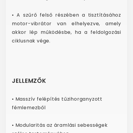
• A szűrő felső részében a tisztításához
motor-vibrátor van elhelyezve, amely
akkor lép működésbe, ha a feldolgozási
ciklusnak vége.
JELLEMZŐK
• Masszív felépítés tűzihorganyzott
fémlemezből
• Modularitás az áramlási sebességek