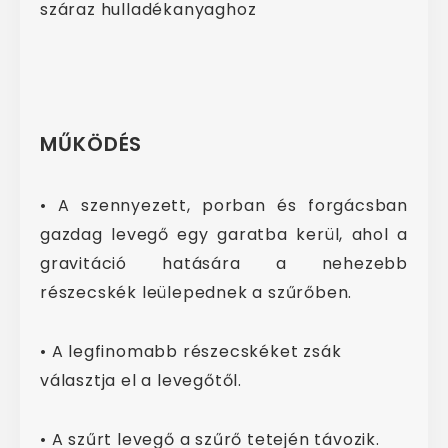
száraz hulladékanyaghoz
MŰKÖDÉS
• A szennyezett, porban és forgácsban
gazdag levegő egy garatba kerül, ahol a
gravitáció hatására a nehezebb
részecskék leülepednek a szűrőben.
• A legfinomabb részecskéket zsák
választja el a levegőtől.
• A szűrt levegő a szűrő tetején távozik.