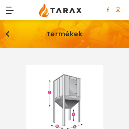
Tarax
Termékek