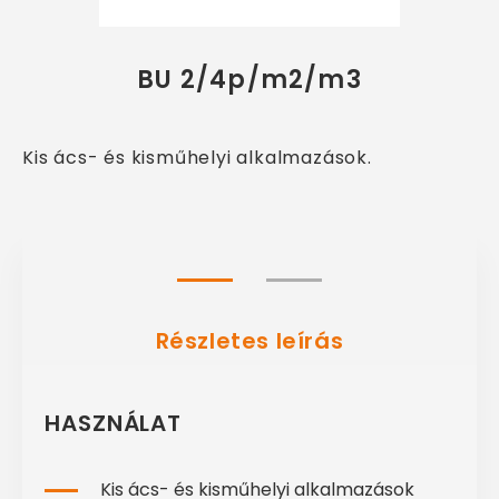
BU 2/4p/m2/m3
Kis ács- és kisműhelyi alkalmazások.
Részletes leírás
HASZNÁLAT
Kis ács- és kisműhelyi alkalmazások