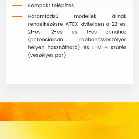
Kompakt felépítés
Háromfázisú modellek állnak
rendelkezésre ATEX kivitelben a 22-es,
21-es, 2-es és 1-es zónához
(potenciálisan robbanásveszélyes
helyen használható) és L-M-H szűrés
(veszélyes por)