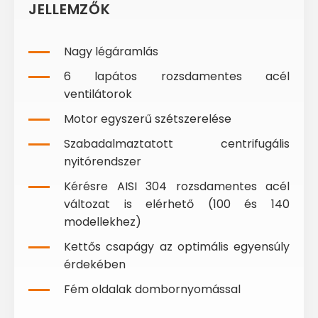
JELLEMZŐK
Nagy légáramlás
6 lapátos rozsdamentes acél
ventilátorok
Motor egyszerű szétszerelése
Szabadalmaztatott centrifugális
nyitórendszer
Kérésre AISI 304 rozsdamentes acél
változat is elérhető (100 és 140
modellekhez)
Kettős csapágy az optimális egyensúly
érdekében
Fém oldalak dombornyomással