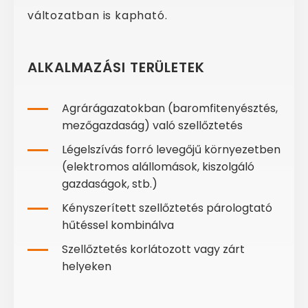
változatban is kapható.
ALKALMAZÁSI TERÜLETEK
Agrárágazatokban (baromfitenyésztés,
mezőgazdaság) való szellőztetés
Légelszívás forró levegőjű környezetben
(elektromos alállomások, kiszolgáló
gazdaságok, stb.)
Kényszerített szellőztetés párologtató
hűtéssel kombinálva
Szellőztetés korlátozott vagy zárt
helyeken