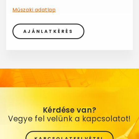
Műszaki adatlap
AJÁNLATKÉRÉS
Kérdése van?
Vegye fel velünk a kapcsolatot!
KAPCSOLATFELVÉTEL