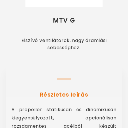
MTV G
Elszívó ventilátorok, nagy áramlási
sebességhez.
Részletes leírás
A propeller statikusan és dinamikusan
kiegyensúlyozott, opcionálisan
rozsdamentes acélból készült