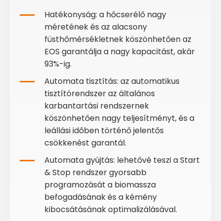
Hatékonyság: a hőcserélő nagy
méretének és az alacsony
füsthőmérsékletnek köszönhetően az
EOS garantálja a nagy kapacitást, akár
93%-ig.
Automata tisztítás: az automatikus
tisztítórendszer az általános
karbantartási rendszernek
köszönhetően nagy teljesítményt, és a
leállási időben történő jelentős
csökkenést garantál.
Automata gyújtás: lehetővé teszi a Start
& Stop rendszer gyorsabb
programozását a biomassza
befogadásának és a kémény
kibocsátásának optimalizálásával.