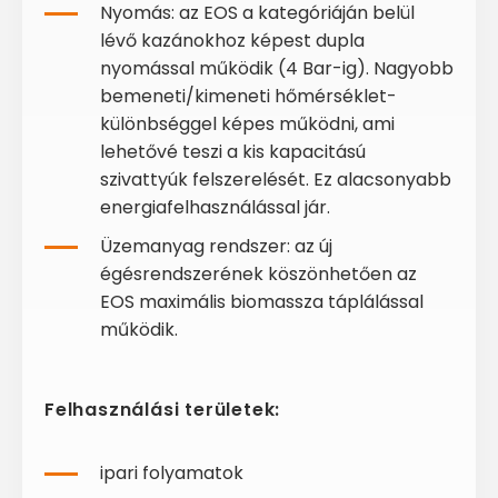
Nyomás: az EOS a kategóriáján belül
lévő kazánokhoz képest dupla
nyomással működik (4 Bar-ig). Nagyobb
bemeneti/kimeneti hőmérséklet-
különbséggel képes működni, ami
lehetővé teszi a kis kapacitású
szivattyúk felszerelését. Ez alacsonyabb
energiafelhasználással jár.
Üzemanyag rendszer: az új
égésrendszerének köszönhetően az
EOS maximális biomassza táplálással
működik.
Felhasználási területek:
ipari folyamatok