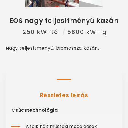
EOS nagy teljesítményű kazán
250 kW-tól
5800 kW-ig
Nagy teljesítményű, biomassza kazán.
Részletes leírás
Csúcstechnológia
A felkínált műszaki megoldások