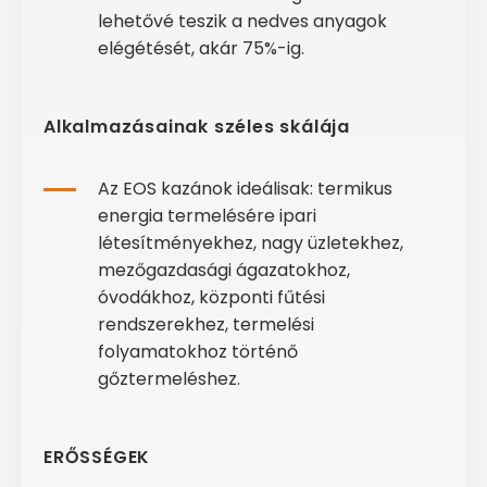
lehetővé teszik a nedves anyagok
elégétését, akár 75%-ig.
Alkalmazásainak széles skálája
Az EOS kazánok ideálisak: termikus
energia termelésére ipari
létesítményekhez, nagy üzletekhez,
mezőgazdasági ágazatokhoz,
óvodákhoz, központi fűtési
rendszerekhez, termelési
folyamatokhoz történő
gőztermeléshez.
ERŐSSÉGEK