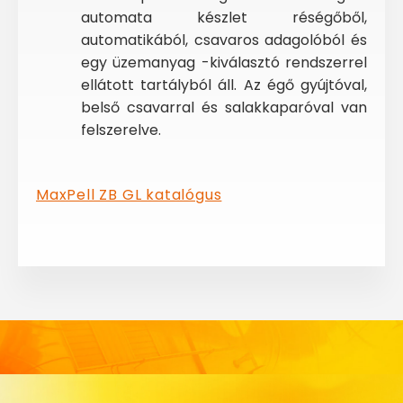
automata készlet réségőből,
automatikából, csavaros adagolóból és
egy üzemanyag -kiválasztó rendszerrel
ellátott tartályból áll. Az égő gyújtóval,
belső csavarral és salakkaparóval van
felszerelve.
MaxPell ZB GL katalógus