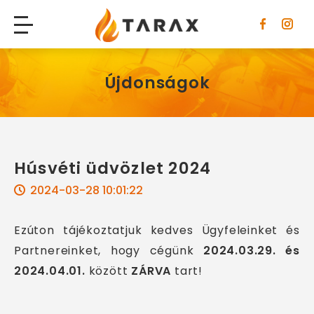
Tarax
Újdonságok
Húsvéti üdvözlet 2024
2024-03-28 10:01:22
Ezúton tájékoztatjuk kedves Ügyfeleinket és
Partnereinket, hogy cégünk
2024.03.29. és
2024.04.01.
között
ZÁRVA
tart!