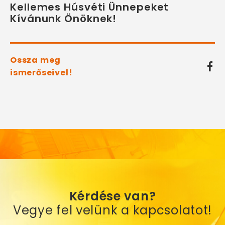
Kellemes Húsvéti Ünnepeket
Kívánunk Önöknek!
Ossza meg
ismerőseivel!
Kérdése van?
Vegye fel velünk a kapcsolatot!