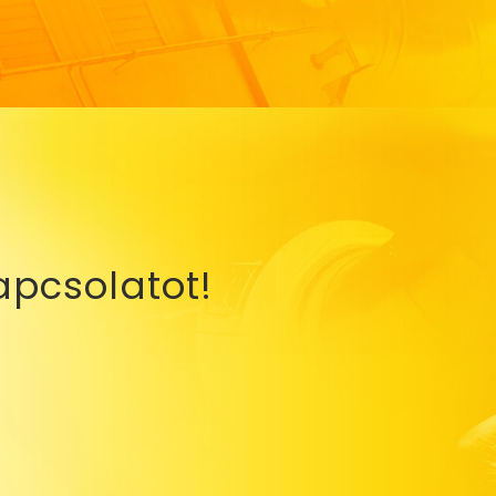
apcsolatot!