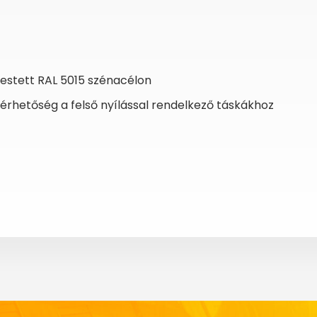
festett RAL 5015 szénacélon
rhetőség a felső nyílással rendelkező táskákhoz