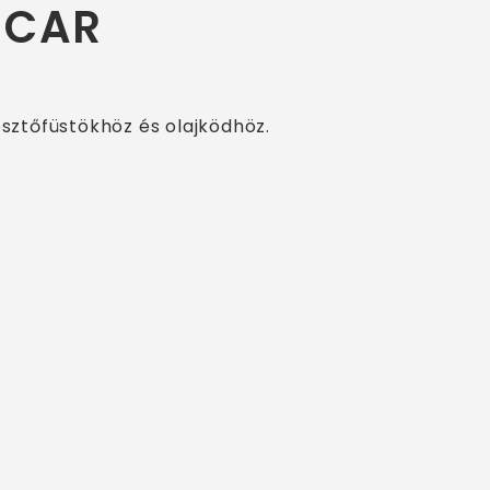
 CAR
sztőfüstökhöz és olajködhöz.