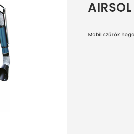
AIRSOL
Mobil szűrők hege