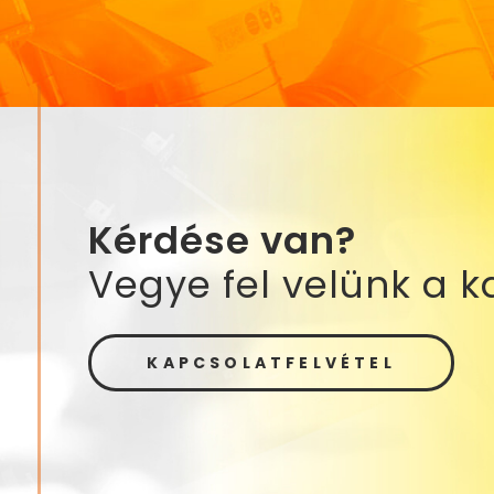
Kérdése van?
Vegye fel velünk a k
KAPCSOLATFELVÉTEL