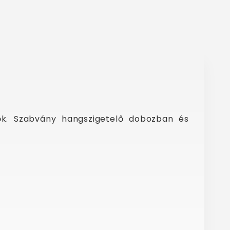
ők. Szabvány hangszigetelő dobozban és