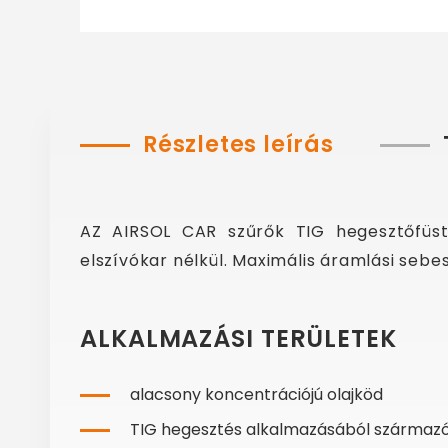
Részletes leírás
AZ AIRSOL CAR szűrők TIG hegesztőfüst
elszívókar nélkül. Maximális áramlási seb
ALKALMAZÁSI TERÜLETEK
alacsony koncentrációjú olajköd
TIG hegesztés alkalmazásából származó 