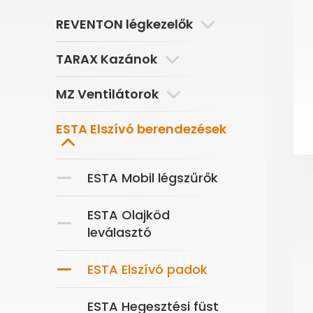
REVENTON légkezelők
TARAX Kazánok
MZ Ventilátorok
ESTA Elszívó berendezések
ESTA Mobil légszűrők
ESTA Olajköd
leválasztó
ESTA Elszívó padok
ESTA Hegesztési füst