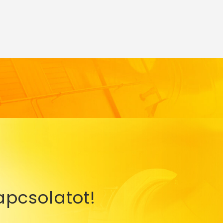
apcsolatot!