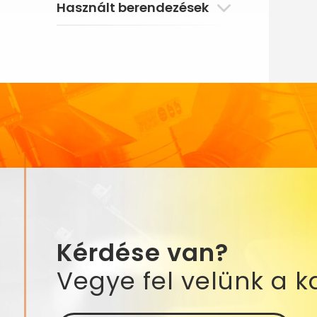
Használt berendezések
Kérdése van?
Vegye fel velünk a k