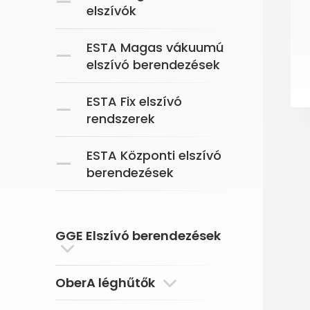
elszívók
ESTA Magas vákuumú
elszívó berendezések
ESTA Fix elszívó
rendszerek
ESTA Központi elszívó
berendezések
GGE Elszívó berendezések
OberA léghűtők