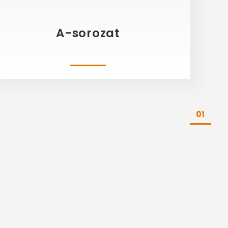
A-sorozat
01