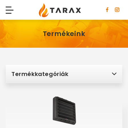
Tarax
Termékeink
Termékkategóriák