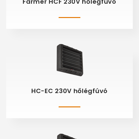
Farmer HCF 230V hőlégfúvó
HC-EC 230V hőlégfúvó