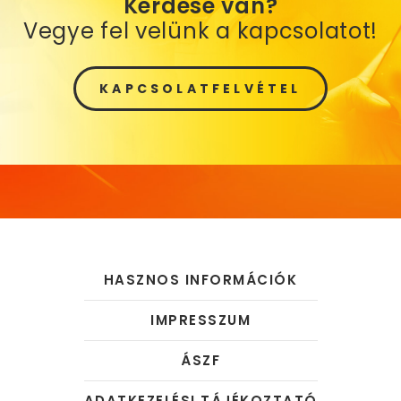
Kérdése van?
Vegye fel velünk a kapcsolatot!
KAPCSOLATFELVÉTEL
HASZNOS INFORMÁCIÓK
IMPRESSZUM
ÁSZF
ADATKEZELÉSI TÁJÉKOZTATÓ