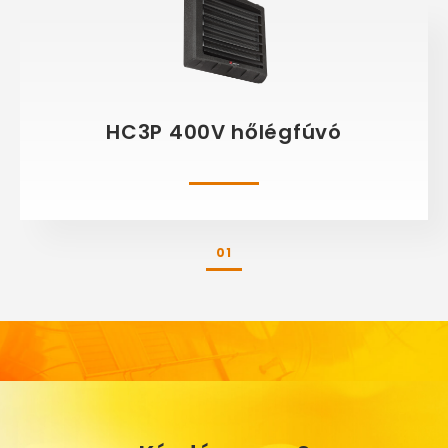
HC3P 400V hőlégfúvó
01