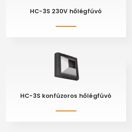
HC-3S 230V hőlégfúvó
HC-3S konfúzoros hőlégfúvó