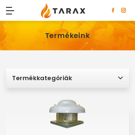
Tarax
Termékeink
Termékkategóriák