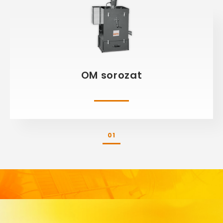
OM sorozat
01