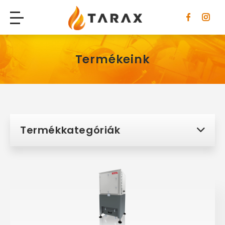
Tarax
Termékeink
Termékkategóriák