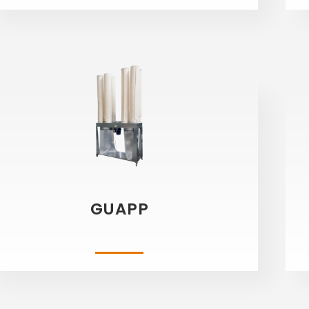
GUAPP