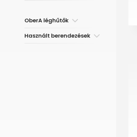
OberA léghűtők
Használt berendezések