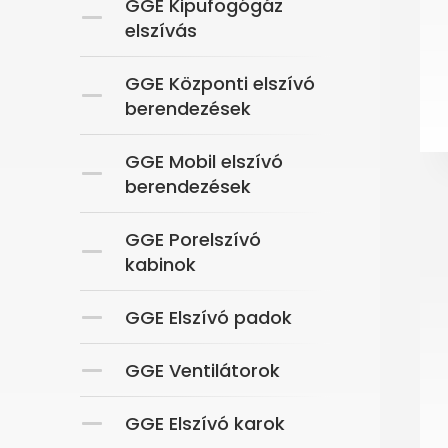
GGE Kipufogógáz
elszívás
GGE Központi elszívó
berendezések
GGE Mobil elszívó
berendezések
GGE Porelszívó
kabinok
GGE Elszívó padok
GGE Ventilátorok
GGE Elszívó karok