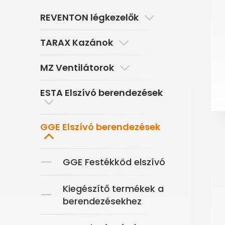
REVENTON légkezelők
TARAX Kazánok
MZ Ventilátorok
ESTA Elszívó berendezések
GGE Elszívó berendezések
GGE Festékköd elszívó
Kiegészítő termékek a
berendezésekhez