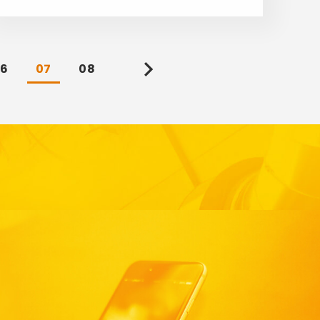
6
07
08