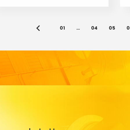
01
…
04
05
0