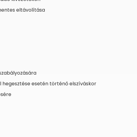
entes eltávolítása
 szabályozására
 hegesztése esetén történő elszíváskor
ésére