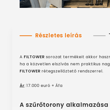
Részletes leírás
A
FILTOWER
sorozat termékeit akkor haszn
ha a közvetlen elszívás nem praktikus na
FILTOWER
rétegszellőztető rendszerrel.
Ár
: 17.000 euró + Áfa
A szűrőtorony alkalmazása