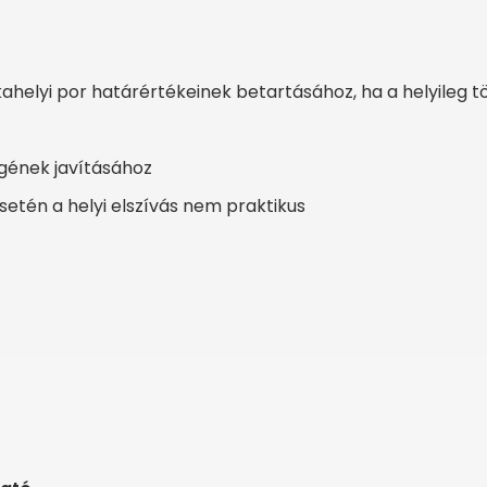
ahelyi por határértékeinek betartásához, ha a helyileg
gének javításához
setén a helyi elszívás nem praktikus