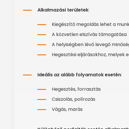
Alkalmazási területek
:
Kiegészítő megoldás lehet a munk
A közvetlen elszívás támogatása
A helyiségben lévő levegő minősé
Hegesztési eljárásokhoz, melyek e
Ideális az alább folyamatok esetén
:
Hegesztés, forrasztás
Csiszolás, polírozás
Vágás, marás