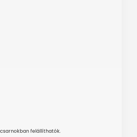
csarnokban felállíthatók.