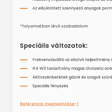
Az elkülönített szennyező anyagok porm
*folyamatban lévő szabadalom
Speciális változatok:
Frekvenciaváltó az elszívó teljesítmény
IFA W3 tanúsítvány magas ötvözetű acél
Aktívszénbetétek gázok és szagok szűr
Speciális fényezés
Referencia megtekintése-1