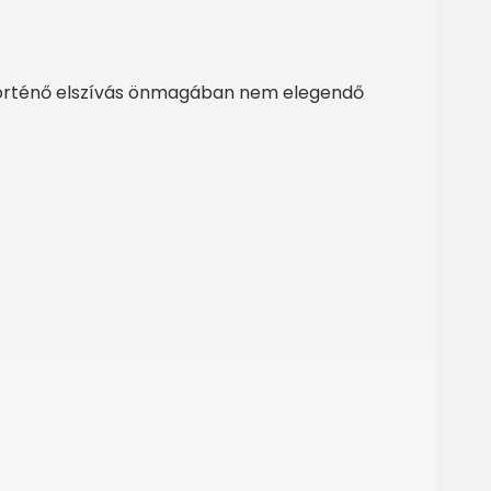
 történő elszívás önmagában nem elegendő