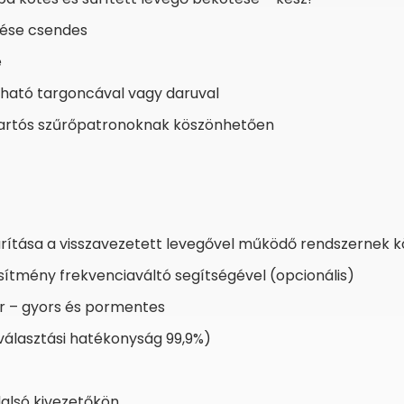
dése csendes
e
ható targoncával vagy daruval
 tartós szűrőpatronoknak köszönhetően
arítása a visszavezetett levegővel működő rendszernek 
esítmény frekvenciaváltó segítségével (opcionális)
r – gyors és pormentes
választási hatékonyság 99,9%)
dalsó kivezetőkön