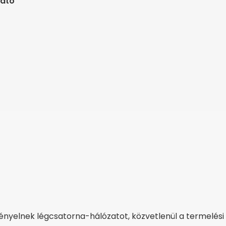
ható
nyelnek légcsatorna-hálózatot, közvetlenül a termelési 