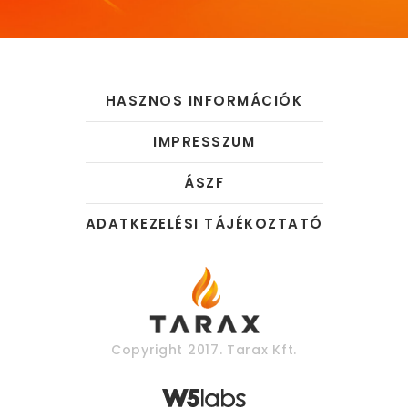
HASZNOS INFORMÁCIÓK
IMPRESSZUM
ÁSZF
ADATKEZELÉSI TÁJÉKOZTATÓ
Copyright 2017. Tarax Kft.
W5Labs