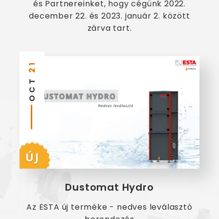
és Partnereinket, hogy cégünk 2022.
december 22. és 2023. január 2. között
zárva tart.
21
OCT
Dustomat Hydro
Az ESTA új terméke - nedves leválasztó