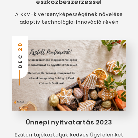
eszközbeszerzéssel
A KKV-k versenyképességének növelése
adaptív technológiai innováció révén
20
DEC
Ünnepi nyitvatartás 2023
Ezúton tájékoztatjuk kedves Ügyfeleinket