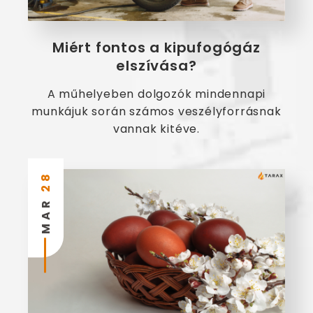
Miért fontos a kipufogógáz
elszívása?
A műhelyeben dolgozók mindennapi
munkájuk során számos veszélyforrásnak
vannak kitéve.
28
MAR