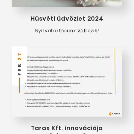
Húsvéti üdvözlet 2024
Nyitvatartásunk változik!
27
FEB
Tarax Kft. innovációja